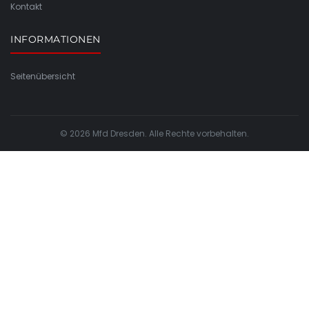
Kontakt
INFORMATIONEN
Seitenübersicht
© 2026 Mfd Dresden. Alle Rechte vorbehalten.