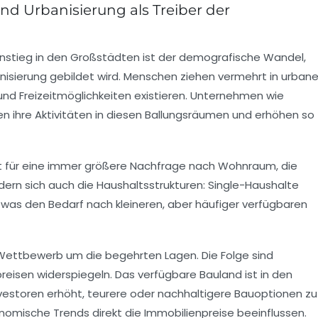
d Urbanisierung als Treiber der
sanstieg in den Großstädten ist der demografische Wandel,
nisierung gebildet wird. Menschen ziehen vermehrt in urban
und Freizeitmöglichkeiten existieren. Unternehmen wie
n ihre Aktivitäten in diesen Ballungsräumen und erhöhen so
t für eine immer größere Nachfrage nach Wohnraum, die
ern sich auch die Haushaltsstrukturen: Single-Haushalte
 was den Bedarf nach kleineren, aber häufiger verfügbaren
 Wettbewerb um die begehrten Lagen. Die Folge sind
preisen widerspiegeln. Das verfügbare Bauland ist in den
vestoren erhöht, teurere oder nachhaltigere Bauoptionen zu
konomische Trends direkt die Immobilienpreise beeinflussen.