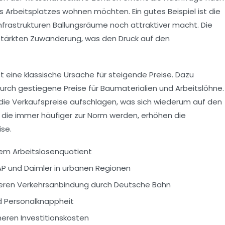
 Arbeitsplatzes wohnen möchten. Ein gutes Beispiel ist die
frastrukturen Ballungsräume noch attraktiver macht. Die
erstärkten Zuwanderung, was den Druck auf den
eine klassische Ursache für steigende Preise. Dazu
ch gestiegene Preise für Baumaterialien und Arbeitslöhne.
e Verkaufspreise aufschlagen, was sich wiederum auf den
, die immer häufiger zur Norm werden, erhöhen die
ise.
gem Arbeitslosenquotient
AP und Daimler in urbanen Regionen
seren Verkehrsanbindung durch Deutsche Bahn
d Personalknappheit
heren Investitionskosten