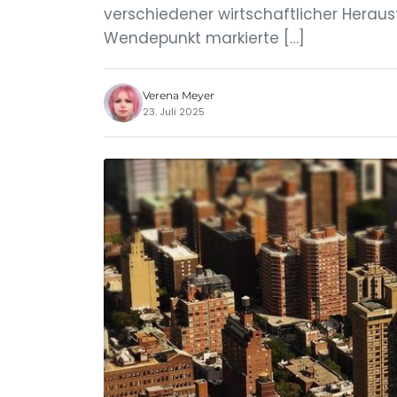
verschiedener wirtschaftlicher Herau
Wendepunkt markierte […]
Verena Meyer
23. Juli 2025