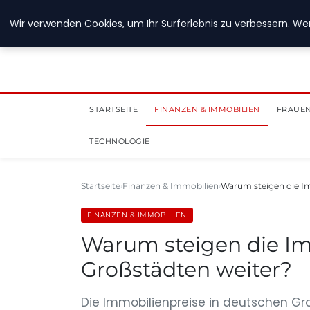
28. Juli 2026
Wir verwenden Cookies, um Ihr Surferlebnis zu verbessern. Wen
STARTSEITE
FINANZEN & IMMOBILIEN
FRAUEN
TECHNOLOGIE
Startseite
Finanzen & Immobilien
Warum steigen die I
FINANZEN & IMMOBILIEN
Warum steigen die Im
Großstädten weiter?
Die Immobilienpreise in deutschen Gr