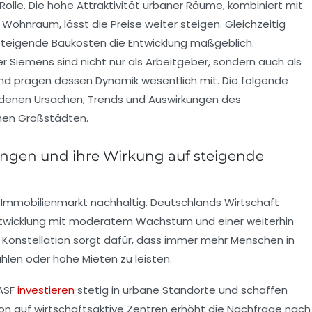
Rolle. Die hohe Attraktivität urbaner Räume, kombiniert mit
hnraum, lässt die Preise weiter steigen. Gleichzeitig
steigende Baukosten die Entwicklung maßgeblich.
 Siemens sind nicht nur als Arbeitgeber, sondern auch als
nd prägen dessen Dynamik wesentlich mit. Die folgende
denen Ursachen, Trends und Auswirkungen des
chen Großstädten.
ngen und ihre Wirkung auf steigende
n
 Immobilienmarkt nachhaltig. Deutschlands Wirtschaft
 Entwicklung mit moderatem Wachstum und einer weiterhin
 Konstellation sorgt dafür, dass immer mehr Menschen in
hlen oder hohe Mieten zu leisten.
BASF
investieren
stetig in urbane Standorte und schaffen
ion auf wirtschaftsaktive Zentren erhöht die Nachfrage nach