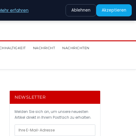
Mehr erfahren
Ablehnen
Akzeptieren
CHHALTIGKEIT
NACHRICHT
NACHRICHTEN
NEWSLETTER
Melden Sie sich an, um unsere neuesten
Artikel direkt in Ihrem Postfach zu erhalten.