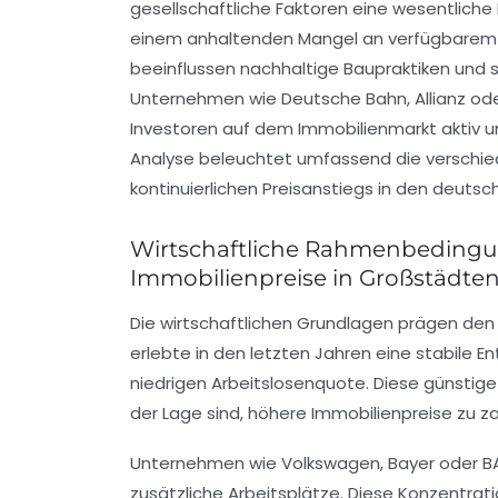
gesellschaftliche Faktoren eine wesentliche 
einem anhaltenden Mangel an verfügbarem Wo
beeinflussen nachhaltige Baupraktiken und 
Unternehmen wie Deutsche Bahn, Allianz oder
Investoren auf dem Immobilienmarkt aktiv u
Analyse beleuchtet umfassend die verschie
kontinuierlichen Preisanstiegs in den deuts
Wirtschaftliche Rahmenbedingu
Immobilienpreise in Großstädte
Die wirtschaftlichen Grundlagen prägen den
erlebte in den letzten Jahren eine stabile
niedrigen Arbeitslosenquote. Diese günstige
der Lage sind, höhere Immobilienpreise zu za
Unternehmen wie Volkswagen, Bayer oder 
zusätzliche Arbeitsplätze. Diese Konzentrat