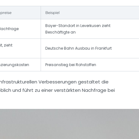
npreise
Beispiel
Bayer-Standort in Leverkusen zieht
 Nachfrage
Beschäftigte an
t, zieht
Deutsche Bahn Ausbau in Frankfurt
nzierungskosten
Preisanstieg bei Rohstoffen
infrastrukturellen Verbesserungen gestaltet die
lich und führt zu einer verstärkten Nachfrage bei