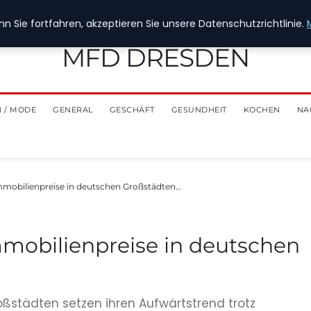
n Sie fortfahren, akzeptieren Sie unsere Datenschutzrichtlinie.
MFD DRESDEN
 / MODE
GENERAL
GESCHÄFT
GESUNDHEIT
KOCHEN
NA
mmobilienpreise in deutschen Großstädten…
mobilienpreise in deutschen
oßstädten setzen ihren Aufwärtstrend trotz