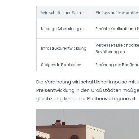
Wirtschaftlicher Faktor
Einfluss auf Immobilie
Niedrige Arbeitslosigkeit
Erhöhte Kaufkraft und
Verbessert Erreichbarkei
Infrastrukturentwicklung
Bevölkerung an
Steigende Baukosten
Erhöhung der Baufina
Die Verbindung wirtschaftlicher Impulse mit 
Preisentwicklung in den Großstädten maßgeb
gleichzeitig limitierter Flächenverfügbarkeit.