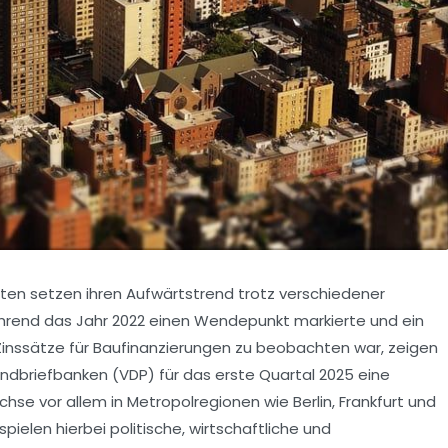
ten setzen ihren Aufwärtstrend trotz verschiedener
ährend das Jahr 2022 einen Wendepunkt markierte und ein
Zinssätze für Baufinanzierungen zu beobachten war, zeigen
ndbriefbanken (VDP) für das erste Quartal 2025 eine
se vor allem in Metropolregionen wie Berlin, Frankfurt und
elen hierbei politische, wirtschaftliche und