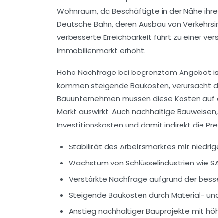
Wohnraum, da Beschäftigte in der Nähe ihres
Deutsche Bahn, deren Ausbau von Verkehrsin
verbesserte Erreichbarkeit führt zu einer v
Immobilienmarkt erhöht.
Hohe Nachfrage bei begrenztem Angebot ist 
kommen steigende Baukosten, verursacht dur
Bauunternehmen müssen diese Kosten auf di
Markt auswirkt. Auch nachhaltige Bauweisen
Investitionskosten und damit indirekt die Pre
Stabilität des Arbeitsmarktes mit niedri
Wachstum von Schlüsselindustrien wie S
Verstärkte Nachfrage aufgrund der bes
Steigende Baukosten durch Material- un
Anstieg nachhaltiger Bauprojekte mit hö