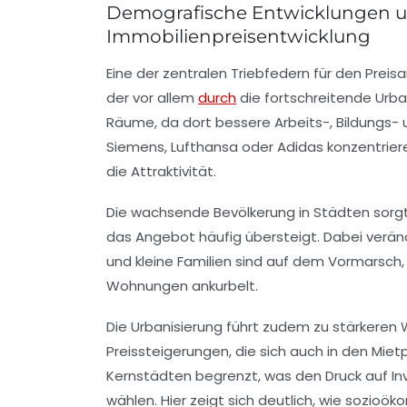
Demografische Entwicklungen un
Immobilienpreisentwicklung
Eine der zentralen Triebfedern für den Prei
der vor allem
durch
die fortschreitende Urba
Räume, da dort bessere Arbeits-, Bildungs- 
Siemens, Lufthansa oder Adidas konzentriere
die Attraktivität.
Die wachsende Bevölkerung in Städten sorg
das Angebot häufig übersteigt. Dabei veränd
und kleine Familien sind auf dem Vormarsch,
Wohnungen ankurbelt.
Die Urbanisierung führt zudem zu stärkeren
Preissteigerungen, die sich auch in den Miet
Kernstädten begrenzt, was den Druck auf In
wählen. Hier zeigt sich deutlich, wie sozioö