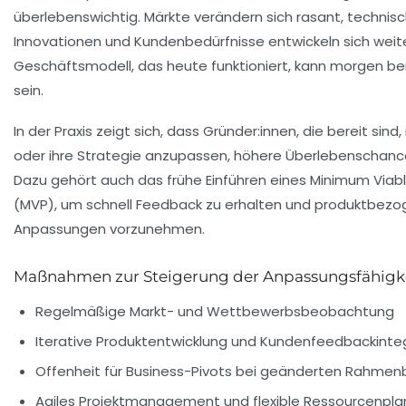
überlebenswichtig. Märkte verändern sich rasant, technis
Innovationen und Kundenbedürfnisse entwickeln sich weiter
Geschäftsmodell, das heute funktioniert, kann morgen be
sein.
In der Praxis zeigt sich, dass Gründer:innen, die bereit sind,
oder ihre Strategie anzupassen, höhere Überlebenschanc
Dazu gehört auch das frühe Einführen eines Minimum Viab
(MVP), um schnell Feedback zu erhalten und produktbez
Anpassungen vorzunehmen.
Maßnahmen zur Steigerung der Anpassungsfähigk
Regelmäßige Markt- und Wettbewerbsbeobachtung
Iterative Produktentwicklung und Kundenfeedbackinte
Offenheit für Business-Pivots bei geänderten Rahme
Agiles Projektmanagement und flexible Ressourcenpl