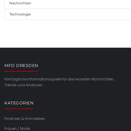
Nachrichten
Technologie
MFD DRESDEN
Ihre tägliche Informationsquelle für die neuesten Nachrichten,
Trends und Analysen.
KATEGORIEN
Finanzen & Immobilien
Frauen / Mode