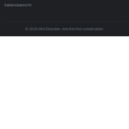
Seitenübersicht
© 2026 Mfd Dresden. Alle Rechte vorbehalten.