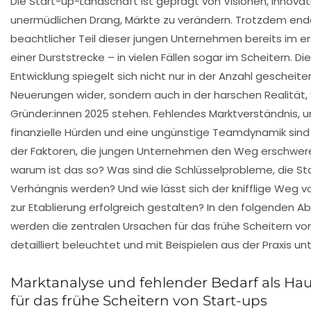
Die Start-up-Landschaft ist geprägt von Visionen, Innova
unermüdlichen Drang, Märkte zu verändern. Trotzdem end
beachtlicher Teil dieser jungen Unternehmen bereits im er
einer Durststrecke – in vielen Fällen sogar im Scheitern. Di
Entwicklung spiegelt sich nicht nur in der Anzahl gescheite
Neuerungen wider, sondern auch in der harschen Realität, 
Gründer:innen 2025 stehen. Fehlendes Marktverständnis, 
finanzielle Hürden und eine ungünstige Teamdynamik sind
der Faktoren, die jungen Unternehmen den Weg erschwer
warum ist das so? Was sind die Schlüsselprobleme, die S
Verhängnis werden? Und wie lässt sich der knifflige Weg vo
zur Etablierung erfolgreich gestalten? In den folgenden A
werden die zentralen Ursachen für das frühe Scheitern vo
detailliert beleuchtet und mit Beispielen aus der Praxis unt
Marktanalyse und fehlender Bedarf als H
für das frühe Scheitern von Start-ups