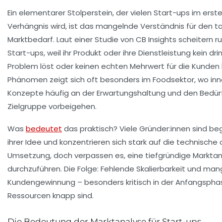
Ein elementarer Stolperstein, der vielen Start-ups im erst
Verhängnis wird, ist das mangelnde Verständnis für den t
Marktbedarf. Laut einer Studie von CB Insights scheitern ru
Start-ups, weil ihr Produkt oder ihre Dienstleistung kein d
Problem löst oder keinen echten Mehrwert für die Kunden 
Phänomen zeigt sich oft besonders im Foodsektor, wo inn
Konzepte häufig an der Erwartungshaltung und den Bedür
Zielgruppe vorbeigehen.
Was
bedeutet
das praktisch? Viele Gründer:innen sind be
ihrer Idee und konzentrieren sich stark auf die technische 
Umsetzung, doch verpassen es, eine tiefgründige Markta
durchzuführen. Die Folge: Fehlende Skalierbarkeit und ma
Kundengewinnung – besonders kritisch in der Anfangspha
Ressourcen knapp sind.
Die Bedeutung der Marktanalyse für Start-ups