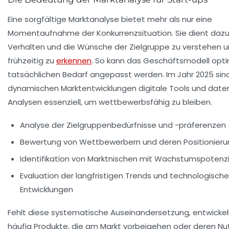
Eine sorgfältige Marktanalyse bietet mehr als nur eine
Momentaufnahme der Konkurrenzsituation. Sie dient dazu
Verhalten und die Wünsche der Zielgruppe zu verstehen 
frühzeitig zu
erkennen
. So kann das Geschäftsmodell opt
tatsächlichen Bedarf angepasst werden. Im Jahr 2025 sin
dynamischen Marktentwicklungen digitale Tools und date
Analysen essenziell, um wettbewerbsfähig zu bleiben.
Analyse der Zielgruppenbedürfnisse und -präferenzen
Bewertung von Wettbewerbern und deren Positionieru
Identifikation von Marktnischen mit Wachstumspotenzi
Evaluation der langfristigen Trends und technologische
Entwicklungen
Fehlt diese systematische Auseinandersetzung, entwickel
häufig Produkte, die am Markt vorbeigehen oder deren Nut