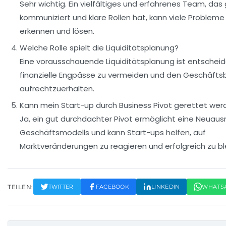
Sehr wichtig. Ein vielfältiges und erfahrenes Team, das
kommuniziert und klare Rollen hat, kann viele Probleme 
erkennen und lösen.
Welche Rolle spielt die Liquiditätsplanung?
Eine vorausschauende Liquiditätsplanung ist entschei
finanzielle Engpässe zu vermeiden und den Geschäfts
aufrechtzuerhalten.
Kann mein Start-up durch Business Pivot gerettet wer
Ja, ein gut durchdachter Pivot ermöglicht eine Neuaus
Geschäftsmodells und kann Start-ups helfen, auf
Marktveränderungen zu reagieren und erfolgreich zu bl
TEILEN:
TWITTER
FACEBOOK
LINKEDIN
WHATS