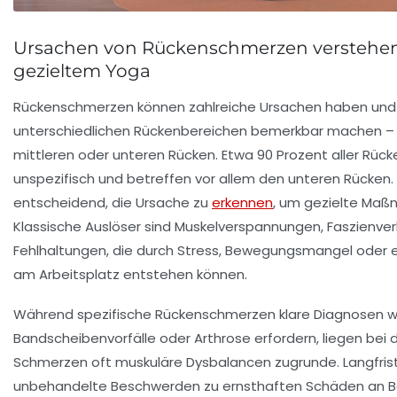
Ursachen von Rückenschmerzen verstehen
gezieltem Yoga
Rückenschmerzen können zahlreiche Ursachen haben und s
unterschiedlichen Rückenbereichen bemerkbar machen – s
mittleren oder unteren Rücken. Etwa 90 Prozent aller Rü
unspezifisch und betreffen vor allem den unteren Rücken. 
entscheidend, die Ursache zu
erkennen
, um gezielte Maß
Klassische Auslöser sind Muskelverspannungen, Faszienve
Fehlhaltungen, die durch Stress, Bewegungsmangel oder e
am Arbeitsplatz entstehen können.
Während spezifische Rückenschmerzen klare Diagnosen w
Bandscheibenvorfälle oder Arthrose erfordern, liegen bei 
Schmerzen oft muskuläre Dysbalancen zugrunde. Langfris
unbehandelte Beschwerden zu ernsthaften Schäden an 