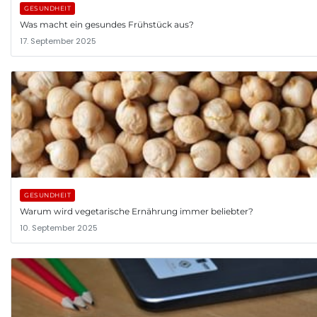
GESUNDHEIT
Was macht ein gesundes Frühstück aus?
17. September 2025
GESUNDHEIT
Warum wird vegetarische Ernährung immer beliebter?
10. September 2025