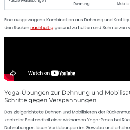
Faszienverklebungen
Dehnung
Mobilis
Eine ausgewogene Kombination aus Dehnung und Kräftigun
den Rücken
nachhaltig
gesund zu halten und Schmerzen 
Yoga-Übungen zur Dehnung und Mobilisati
Schritte gegen Verspannungen
Das zielgerichtete Dehnen und Mobilisieren der Rückenmusk
zentraler Bestandteil einer wirksamen Yoga-Praxis bei R
Dehnübungen lösen Verklebungen im Gewebe und erhöhen di