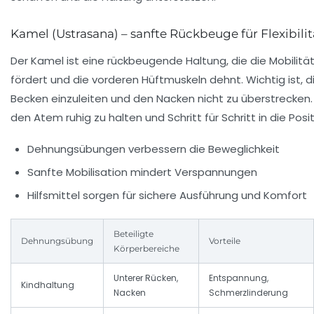
Kamel (Ustrasana) – sanfte Rückbeuge für Flexibilit
Der Kamel ist eine rückbeugende Haltung, die die Mobi­litä
fördert und die vorderen Hüftmuskeln dehnt. Wichtig ist
Becken einzuleiten und den Nacken nicht zu überstrecken.
den Atem ruhig zu halten und Schritt für Schritt in die Posi
Dehnungsübungen verbessern die Beweglichkeit
Sanfte Mobilisation mindert Verspannungen
Hilfsmittel sorgen für sichere Ausführung und Komfort
Beteiligte
Dehnungsübung
Vorteile
Körperbereiche
Unterer Rücken,
Entspannung,
Kindhaltung
Nacken
Schmerzlinderung