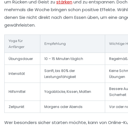
um Rücken und Geist zu
stärken
und zu entspannen. Doch 
mehrmals die Woche bringen schon positive Effekte. Wähle
denen Sie nicht direkt nach dem Essen üben, um eine an
gewährleisten.
Yoga für
Empfehlung
Wichtige H
Anfänger
Übungsdauer
10 – 15 Minuten täglich
Regelmäßig
Sanft, bis 80% der
Keine Sch
Intensität
Leistungsfähigkeit
Übungen
Bessere Au
Hilfsmittel
Yogablöcke, Kissen, Matten
Sicherheit
Zeitpunkt
Morgens oder Abends
Vor oder n
Wer besonders sicher starten möchte, kann von Online-