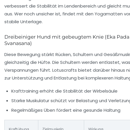
verbessert die Stabilität im Lendenbereich und gleicht 
aus. Wer noch unsicher ist, findet mit den Yogamatten v
stabile Unterlage.
Dreibeiniger Hund mit gebeugtem Knie (Eka Pad
Svanasana)
Diese Bewegung stärkt Rücken, Schultern und Gesäßmuskul
gleichzeitig die Hüfte. Die Schultern werden entlastet, wa
Verspannungen führt. Lotuscrafts bietet darüber hinaus n
zur Unterstützung und Entlastung bei komplexeren Haltun
Krafttraining erhöht die Stabilität der Wirbelsäule
Starke Muskulatur schützt vor Belastung und Verletzu
Regelmäßiges Üben fördert eine gesunde Haltung
Kraftübung
Zielmuskeln
Wirkung