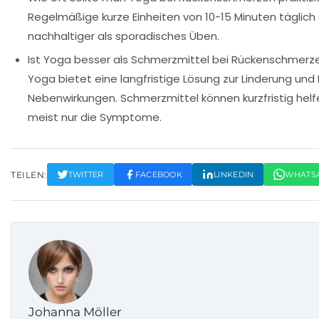
Regelmäßige kurze Einheiten von 10-15 Minuten täglich 
nachhaltiger als sporadisches Üben.
Ist Yoga besser als Schmerzmittel bei Rückenschmerz
Yoga bietet eine langfristige Lösung zur Linderung und
Nebenwirkungen. Schmerzmittel können kurzfristig hel
meist nur die Symptome.
TEILEN:
TWITTER
FACEBOOK
LINKEDIN
WHATS
Johanna Möller