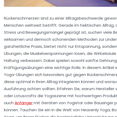
Rückenschmerzen sind zu einer Alltagsbeschwerde geworde
Menschen weltweit betrifft. Gerade im hektischen Alltag, 
Stress und Bewegungsmangel geprägt ist, suchen viele B
wirksamen und dennoch schonenden Methoden zur Linderu
ganzheitliche Praxis, bietet nicht nur Entspannung, sonder
Übungen, die Muskelverspannungen lösen, die Wirbelsäule s
Haltung verbessern. Dabei spielen sowohl sanfte Dehnung
Kräftigungsübungen eine wichtige Rolle. In diesem Artikel 
Yoga-Übungen sich besonders gut gegen Rückenschmerze
diese optimal in Ihren Alltag integrieren können und worauf
Ausführung achten sollten. Erfahren Sie, warum Hersteller
oder Lotuscrafts die Yogaszene mit hochwertigen Produk
auch
Anfänger
mit Geräten von Yogistar oder Bausinger 
können. Tauchen Sie ein in die Welt von Heavenly Yoga, Bo
Yoga, um Ihrem Rücken die bestmögliche Unterstützung 