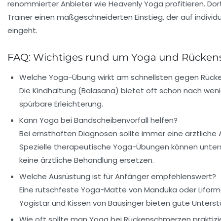
renommierter Anbieter wie Heavenly Yoga profitieren. Dor
Trainer einen maßgeschneiderten Einstieg, der auf individu
eingeht.
FAQ: Wichtiges rund um Yoga und Rücke
Welche Yoga-Übung wirkt am schnellsten gegen Rüc
Die Kindhaltung (Balasana) bietet oft schon nach we
spürbare Erleichterung.
Kann Yoga bei Bandscheibenvorfall helfen?
Bei ernsthaften Diagnosen sollte immer eine ärztliche 
Spezielle therapeutische Yoga-Übungen können unters
keine ärztliche Behandlung ersetzen.
Welche Ausrüstung ist für Anfänger empfehlenswert?
Eine rutschfeste Yoga-Matte von Manduka oder Liform
Yogistar und Kissen von Bausinger bieten gute Unters
Wie oft sollte man Yoga bei Rückenschmerzen praktizi