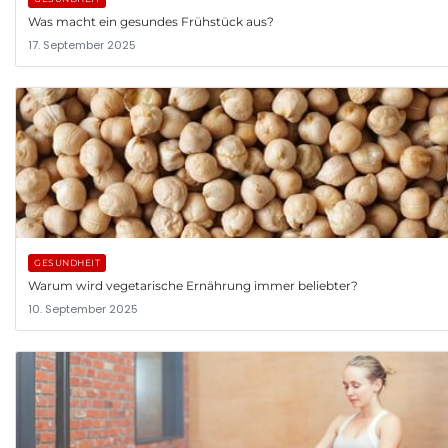
Was macht ein gesundes Frühstück aus?
17. September 2025
GESUNDHEIT
Warum wird vegetarische Ernährung immer beliebter?
10. September 2025