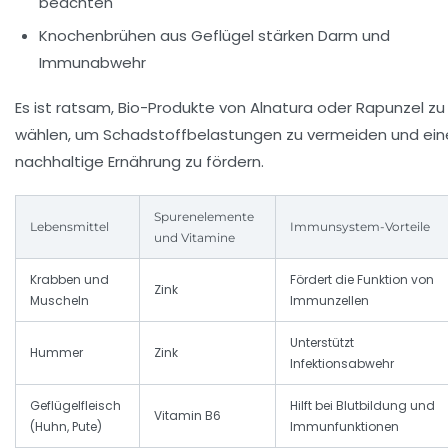
beachten
Knochenbrühen aus Geflügel stärken Darm und
Immunabwehr
Es ist ratsam, Bio-Produkte von
Alnatura
oder
Rapunzel
zu
wählen, um Schadstoffbelastungen zu vermeiden und ein
nachhaltige Ernährung zu fördern.
Spurenelemente
Lebensmittel
Immunsystem-Vorteile
und Vitamine
Krabben und
Fördert die Funktion von
Zink
Muscheln
Immunzellen
Unterstützt
Hummer
Zink
Infektionsabwehr
Geflügelfleisch
Hilft bei Blutbildung und
Vitamin B6
(Huhn, Pute)
Immunfunktionen