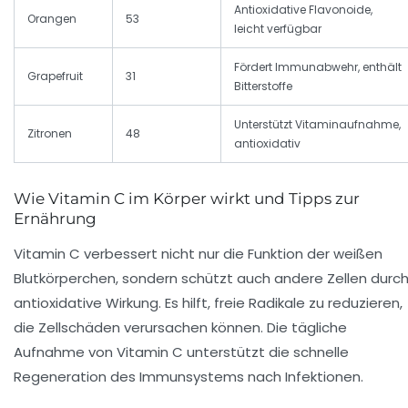
Antioxidative Flavonoide,
Orangen
53
leicht verfügbar
Fördert Immunabwehr, enthält
Grapefruit
31
Bitterstoffe
Unterstützt Vitaminaufnahme,
Zitronen
48
antioxidativ
Wie Vitamin C im Körper wirkt und Tipps zur
Ernährung
Vitamin C verbessert nicht nur die Funktion der weißen
Blutkörperchen, sondern schützt auch andere Zellen durc
antioxidative Wirkung. Es hilft, freie Radikale zu reduzieren,
die Zellschäden verursachen können. Die tägliche
Aufnahme von Vitamin C unterstützt die schnelle
Regeneration des Immunsystems nach Infektionen.