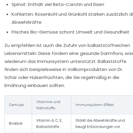
Spinat: Enthält viel Beta-Carotin und Eisen
Kohlarten: Rosenkohl und Grünkohl stärken zusätzlich d
Abwehrkräfte
Frisches Bio-Gemüse schont Umwelt und Gesundheit
Zu empfehlen ist auch die Zufuhr von ballaststoffreichen
Lebensmitteln. Diese fördern eine gesunde Darmflora, wa
wiederum das Immunsystem unterstützt. Ballaststoffe
finden sich beispielsweise in Vollkornprodukten von
Dr.
Schär
oder Hülsenfrüchten, die Sie regelmäßig in die
Ernährung einbauen sollten.
Vitamine und
Gemüse
Immunsystem-Effekt
Nährstoffe
Vitamin A, C, E,
Stärkt die Abwehrkräfte und
Brokkoli
Ballaststoffe
beugt Entzündungen vor