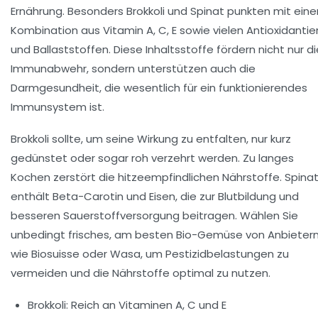
Ernährung. Besonders Brokkoli und Spinat punkten mit eine
Kombination aus Vitamin A, C, E sowie vielen Antioxidantie
und Ballaststoffen. Diese Inhaltsstoffe fördern nicht nur di
Immunabwehr, sondern unterstützen auch die
Darmgesundheit, die wesentlich für ein funktionierendes
Immunsystem ist.
Brokkoli sollte, um seine Wirkung zu entfalten, nur kurz
gedünstet oder sogar roh verzehrt werden. Zu langes
Kochen zerstört die hitzeempfindlichen Nährstoffe. Spina
enthält Beta-Carotin und Eisen, die zur Blutbildung und
besseren Sauerstoffversorgung beitragen. Wählen Sie
unbedingt frisches, am besten Bio-Gemüse von Anbieter
wie
Biosuisse
oder
Wasa
, um Pestizidbelastungen zu
vermeiden und die Nährstoffe optimal zu nutzen.
Brokkoli: Reich an Vitaminen A, C und E