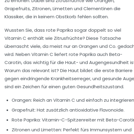
zu erhöhen. Dabei sind Zitrusfrüchte wie Orangen,
Grapefruits, Zitronen, Limetten und Clementinen die
Klassiker, die in keinem Obstkorb fehlen sollten.
Wussten Sie, dass rote Paprika sogar doppelt so viel
Vitamin C enthält wie Zitrusfrüchte? Diese Tatsache
überrascht viele, da meist nur an Orangen und Co. gedac
wird. Neben Vitamin C liefert rote Paprika auch Beta-
Carotin, das wichtig für die Haut- und Augengesundheit is
Warum das relevant ist? Die Haut bildet die erste Barriere
gegen eindringende Krankheitserreger, und gesunde Aug
sind ein Zeichen für einen guten Gesundheitszustand.
Orangen: Reich an Vitamin C und einfach zu integrieren
Grapefruit: Hat zusätzlich antioxidative Flavonoide.
Rote Paprika: Vitamin-C-Spitzenreiter mit Beta-Caroti
Zitronen und Limetten: Perfekt fürs Immunsystem und