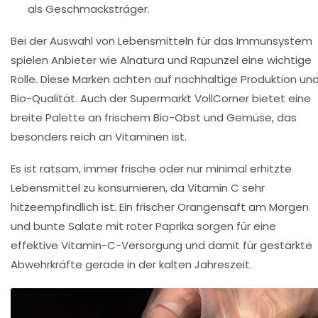
als Geschmacksträger.
Bei der Auswahl von Lebensmitteln für das Immunsystem
spielen Anbieter wie
Alnatura
und
Rapunzel
eine wichtige
Rolle. Diese Marken achten auf nachhaltige Produktion un
Bio-Qualität. Auch der Supermarkt
VollCorner
bietet eine
breite Palette an frischem Bio-Obst und Gemüse, das
besonders reich an Vitaminen ist.
Es ist ratsam, immer frische oder nur minimal erhitzte
Lebensmittel zu konsumieren, da Vitamin C sehr
hitzeempfindlich ist. Ein frischer Orangensaft am Morgen
und bunte Salate mit roter Paprika sorgen für eine
effektive Vitamin-C-Versorgung und damit für gestärkte
Abwehrkräfte gerade in der kalten Jahreszeit.