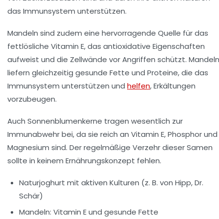
das Immunsystem unterstützen.
Mandeln
sind zudem eine hervorragende Quelle für das
fettlösliche Vitamin E, das antioxidative Eigenschaften
aufweist und die Zellwände vor Angriffen schützt. Mandel
liefern gleichzeitig gesunde Fette und Proteine, die das
Immunsystem unterstützen und
helfen
, Erkältungen
vorzubeugen.
Auch Sonnenblumenkerne tragen wesentlich zur
Immunabwehr bei, da sie reich an Vitamin E, Phosphor und
Magnesium sind. Der regelmäßige Verzehr dieser Samen
sollte in keinem Ernährungskonzept fehlen.
Naturjoghurt mit aktiven Kulturen (z. B. von Hipp, Dr.
Schär)
Mandeln: Vitamin E und gesunde Fette