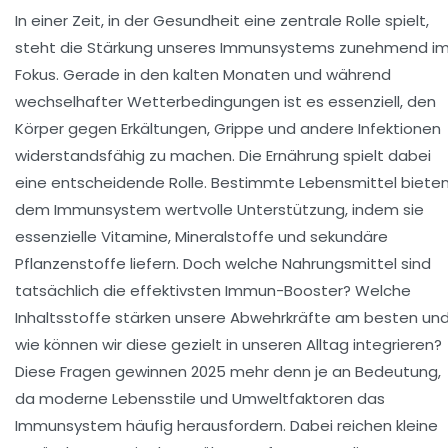
In einer Zeit, in der Gesundheit eine zentrale Rolle spielt,
steht die Stärkung unseres Immunsystems zunehmend i
Fokus. Gerade in den kalten Monaten und während
wechselhafter Wetterbedingungen ist es essenziell, den
Körper gegen Erkältungen, Grippe und andere Infektionen
widerstandsfähig zu machen. Die Ernährung spielt dabei
eine entscheidende Rolle. Bestimmte Lebensmittel biete
dem Immunsystem wertvolle Unterstützung, indem sie
essenzielle Vitamine, Mineralstoffe und sekundäre
Pflanzenstoffe liefern. Doch welche Nahrungsmittel sind
tatsächlich die effektivsten Immun-Booster? Welche
Inhaltsstoffe stärken unsere Abwehrkräfte am besten un
wie können wir diese gezielt in unseren Alltag integrieren?
Diese Fragen gewinnen 2025 mehr denn je an Bedeutung,
da moderne Lebensstile und Umweltfaktoren das
Immunsystem häufig herausfordern. Dabei reichen kleine