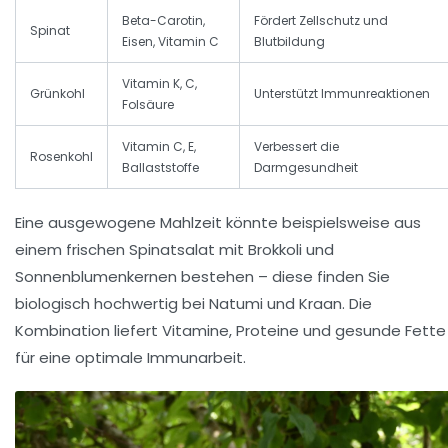
Beta-Carotin,
Fördert Zellschutz und
Spinat
Eisen, Vitamin C
Blutbildung
Vitamin K, C,
Grünkohl
Unterstützt Immunreaktionen
Folsäure
Vitamin C, E,
Verbessert die
Rosenkohl
Ballaststoffe
Darmgesundheit
Eine ausgewogene Mahlzeit könnte beispielsweise aus
einem frischen Spinatsalat mit Brokkoli und
Sonnenblumenkernen bestehen – diese finden Sie
biologisch hochwertig bei
Natumi
und
Kraan
. Die
Kombination liefert Vitamine, Proteine und gesunde Fette
für eine optimale Immunarbeit.