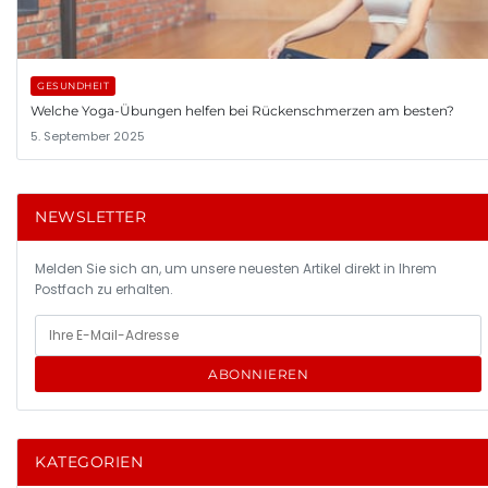
GESUNDHEIT
Welche Yoga-Übungen helfen bei Rückenschmerzen am besten?
5. September 2025
NEWSLETTER
Melden Sie sich an, um unsere neuesten Artikel direkt in Ihrem
Postfach zu erhalten.
ABONNIEREN
KATEGORIEN