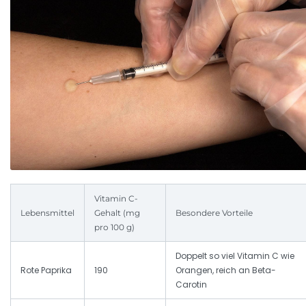
Vitamin C-
Lebensmittel
Gehalt (mg
Besondere Vorteile
pro 100 g)
Doppelt so viel Vitamin C wie
Rote Paprika
190
Orangen, reich an Beta-
Carotin