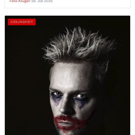
•
26. Juli 2025
Felix Krüger
GESUNDHEIT