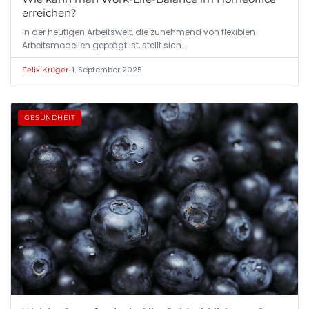
erreichen?
In der heutigen Arbeitswelt, die zunehmend von flexiblen
Arbeitsmodellen geprägt ist, stellt sich…
•
1. September 2025
Felix Krüger
GESUNDHEIT