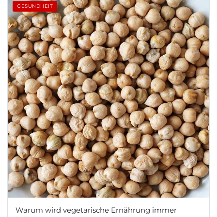
GESUNDHEIT
Warum wird vegetarische Ernährung immer