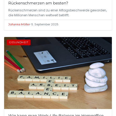
Rückenschmerzen am besten?
Rückenschmerzen sind zu einer Alltagsbeschwerde geworden,
die Millionen Menschen weltweit betrifft.
•
5. September 2025
Johanna Möller
GESUNDHEIT
Wie kann man Work-Life-Balance im Homeoffice