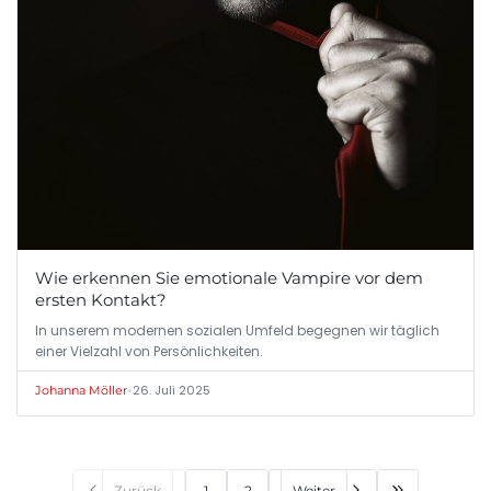
Wie erkennen Sie emotionale Vampire vor dem
ersten Kontakt?
In unserem modernen sozialen Umfeld begegnen wir täglich
einer Vielzahl von Persönlichkeiten.
•
26. Juli 2025
Johanna Möller
Zurück
1
2
Weiter