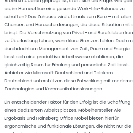
Arbeitsmodellen geprägt ist, stellt sich die Frage: Wie geli
es, im Homeoffice eine gesunde Work-Life-Balance zu
schaffen? Das Zuhause wird oftmals zum Büro – mit allen
Chancen und Herausforderungen, die diese Situation mit 
bringt. Die Verschmelzung von Privat- und Berufsleben ka
zu Überlastung führen, wenn klare Grenzen fehlen. Doch m
durchdachtem Management von Zeit, Raum und Energie
lässt sich eine produktive Arbeitsweise etablieren, die
gleichzeitig Raum für Erholung und persönliche Zeit lässt.
Anbieter wie Microsoft Deutschland und Telekom
Deutschland unterstützen diese Entwicklung mit moderne
Technologien und Kommunikationslösungen.
Ein entscheidender Faktor für den Erfolg ist die Schaffung
eines dedizierten Arbeitsplatzes. Möbelhersteller wie
Ergobasis und Hainsberg Office Möbel bieten hierfür
ergonomische und funktionale Lösungen, die nicht nur die