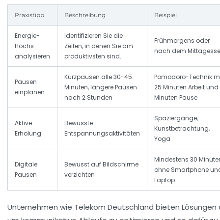
Praxistipp
Beschreibung
Beispiel
Energie-
Identifizieren Sie die
Frühmorgens oder
Hochs
Zeiten, in denen Sie am
nach dem Mittagess
analysieren
produktivsten sind.
Kurzpausen alle 30-45
Pomodoro-Technik mi
Pausen
Minuten, längere Pausen
25 Minuten Arbeit und
einplanen
nach 2 Stunden
Minuten Pause
Spaziergänge,
Aktive
Bewusste
Kunstbetrachtung,
Erholung
Entspannungsaktivitäten
Yoga
Mindestens 30 Minute
Digitale
Bewusst auf Bildschirme
ohne Smartphone un
Pausen
verzichten
Laptop
Unternehmen wie Telekom Deutschland bieten Lösungen 