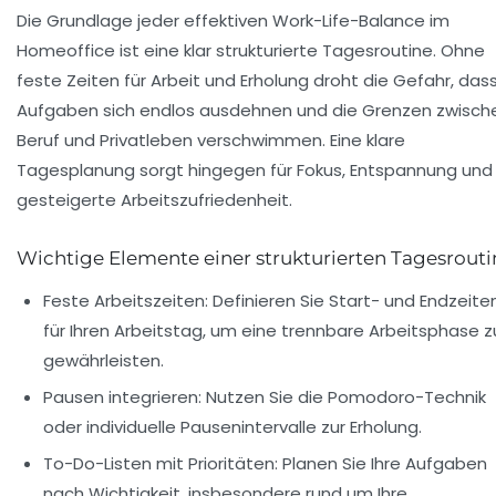
Die Grundlage jeder effektiven Work-Life-Balance im
Homeoffice ist eine klar strukturierte Tagesroutine. Ohne
feste Zeiten für Arbeit und Erholung droht die Gefahr, das
Aufgaben sich endlos ausdehnen und die Grenzen zwisch
Beruf und Privatleben verschwimmen. Eine klare
Tagesplanung sorgt hingegen für Fokus, Entspannung und
gesteigerte Arbeitszufriedenheit.
Wichtige Elemente einer strukturierten Tagesrouti
Feste Arbeitszeiten:
Definieren Sie Start- und Endzeite
für Ihren Arbeitstag, um eine trennbare Arbeitsphase z
gewährleisten.
Pausen integrieren:
Nutzen Sie die Pomodoro-Technik
oder individuelle Pausenintervalle zur Erholung.
To-Do-Listen mit Prioritäten:
Planen Sie Ihre Aufgaben
nach Wichtigkeit, insbesondere rund um Ihre