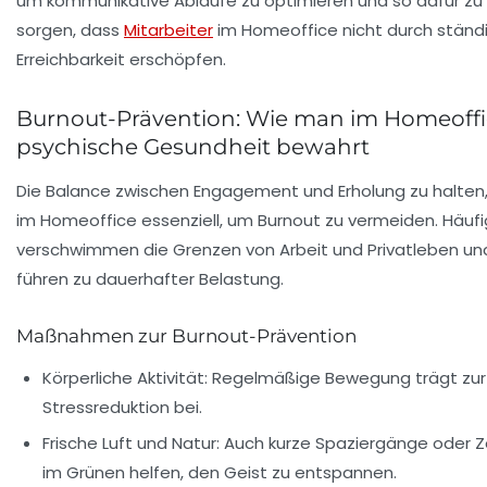
um kommunikative Abläufe zu optimieren und so dafür zu
sorgen, dass
Mitarbeiter
im Homeoffice nicht durch ständ
Erreichbarkeit erschöpfen.
Burnout-Prävention: Wie man im Homeoffi
psychische Gesundheit bewahrt
Die Balance zwischen Engagement und Erholung zu halten, 
im Homeoffice essenziell, um Burnout zu vermeiden. Häufi
verschwimmen die Grenzen von Arbeit und Privatleben un
führen zu dauerhafter Belastung.
Maßnahmen zur Burnout-Prävention
Körperliche Aktivität:
Regelmäßige Bewegung trägt zur
Stressreduktion bei.
Frische Luft und Natur:
Auch kurze Spaziergänge oder Z
im Grünen helfen, den Geist zu entspannen.