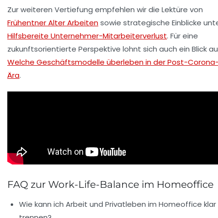
Zur weiteren Vertiefung empfehlen wir die Lektüre von
Frühentner Alter Arbeiten
sowie strategische Einblicke unt
Hilfsbereite Unternehmer-Mitarbeiterverlust
. Für eine
zukunftsorientierte Perspektive lohnt sich auch ein Blick au
Welche Geschäftsmodelle überleben in der Post-Corona
Ära
.
FAQ zur Work-Life-Balance im Homeoffice
Wie kann ich Arbeit und Privatleben im Homeoffice klar
trennen?