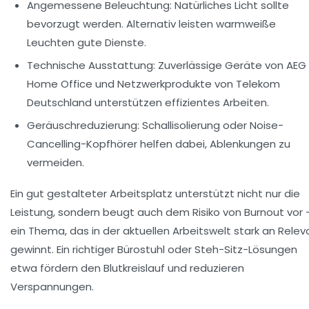
Angemessene Beleuchtung:
Natürliches Licht sollte
bevorzugt werden. Alternativ leisten warmweiße
Leuchten gute Dienste.
Technische Ausstattung:
Zuverlässige Geräte von
AEG
Home Office
und Netzwerkprodukte von
Telekom
Deutschland
unterstützen effizientes Arbeiten.
Geräuschreduzierung:
Schallisolierung oder Noise-
Cancelling-Kopfhörer helfen dabei, Ablenkungen zu
vermeiden.
Ein gut gestalteter Arbeitsplatz unterstützt nicht nur die
Leistung, sondern beugt auch dem Risiko von Burnout vor 
ein Thema, das in der aktuellen Arbeitswelt stark an Relev
gewinnt. Ein richtiger Bürostuhl oder Steh-Sitz-Lösungen
etwa fördern den Blutkreislauf und reduzieren
Verspannungen.