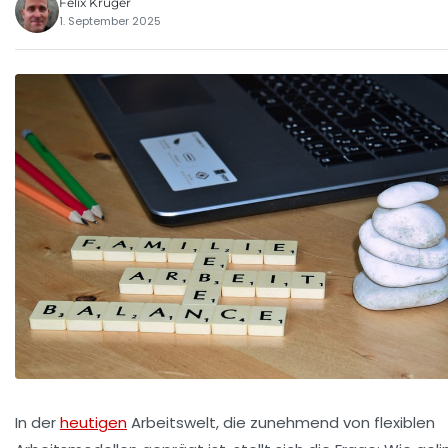
Felix Krüger
1. September 2025
In der
heutigen
Arbeitswelt, die zunehmend von flexiblen