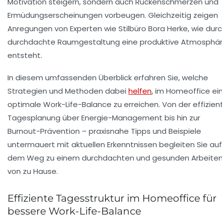
Motivation steigern, sondern auch Rückenschmerzen und
Ermüdungserscheinungen vorbeugen. Gleichzeitig zeigen
Anregungen von Experten wie Stilbüro Bora Herke, wie dur
durchdachte Raumgestaltung eine produktive Atmosphä
entsteht.
In diesem umfassenden Überblick erfahren Sie, welche
Strategien und Methoden dabei
helfen
, im Homeoffice ei
optimale Work-Life-Balance zu erreichen. Von der effizien
Tagesplanung über Energie-Management bis hin zur
Burnout-Prävention – praxisnahe Tipps und Beispiele
untermauert mit aktuellen Erkenntnissen begleiten Sie auf
dem Weg zu einem durchdachten und gesunden Arbeite
von zu Hause.
Effiziente Tagesstruktur im Homeoffice für
bessere Work-Life-Balance