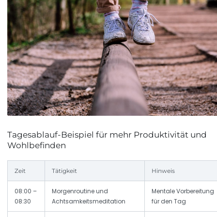
Tagesablauf-Beispiel für mehr Produktivität und
Wohlbefinden
Zeit
Tätigkeit
Hinweis
08:00 –
Morgenroutine und
Mentale Vorbereitung
08:30
Achtsamkeitsmeditation
für den Tag