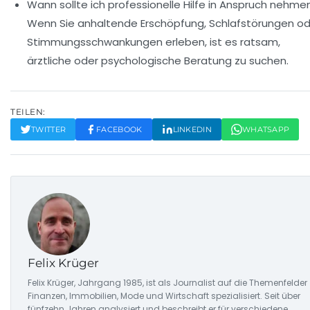
Wann sollte ich professionelle Hilfe in Anspruch nehme
Wenn Sie anhaltende Erschöpfung, Schlafstörungen od
Stimmungsschwankungen erleben, ist es ratsam,
ärztliche oder psychologische Beratung zu suchen.
TEILEN:
TWITTER
FACEBOOK
LINKEDIN
WHATSAPP
Felix Krüger
Felix Krüger, Jahrgang 1985, ist als Journalist auf die Themenfelder
Finanzen, Immobilien, Mode und Wirtschaft spezialisiert. Seit über
fünfzehn Jahren analysiert und beschreibt er für verschiedene