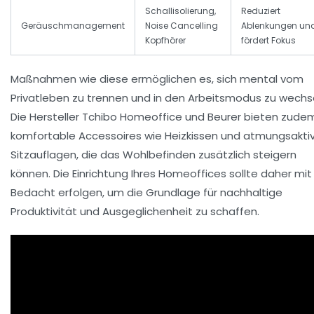
Schallisolierung,
Reduziert
Geräuschmanagement
Noise Cancelling
Ablenkungen un
Kopfhörer
fördert Fokus
Maßnahmen wie diese ermöglichen es, sich mental vom
Privatleben zu trennen und in den Arbeitsmodus zu wechse
Die Hersteller
Tchibo Homeoffice
und
Beurer
bieten zude
komfortable Accessoires wie Heizkissen und atmungsakti
Sitzauflagen, die das Wohlbefinden zusätzlich steigern
können. Die Einrichtung Ihres Homeoffices sollte daher mit
Bedacht erfolgen, um die Grundlage für nachhaltige
Produktivität und Ausgeglichenheit zu schaffen.