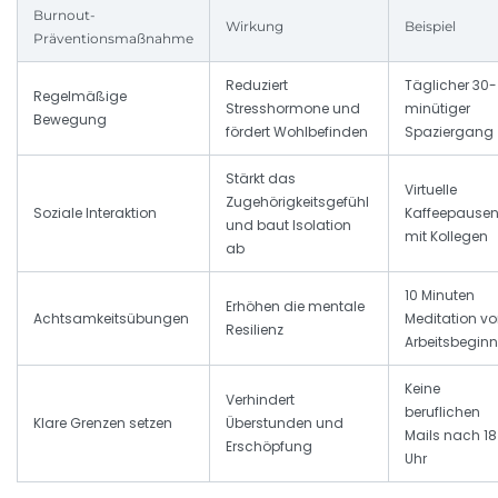
Burnout-
Wirkung
Beispiel
Präventionsmaßnahme
Reduziert
Täglicher 30-
Regelmäßige
Stresshormone und
minütiger
Bewegung
fördert Wohlbefinden
Spaziergang
Stärkt das
Virtuelle
Zugehörigkeitsgefühl
Soziale Interaktion
Kaffeepause
und baut Isolation
mit Kollegen
ab
10 Minuten
Erhöhen die mentale
Achtsamkeitsübungen
Meditation vo
Resilienz
Arbeitsbeginn
Keine
Verhindert
beruflichen
Klare Grenzen setzen
Überstunden und
Mails nach 18
Erschöpfung
Uhr