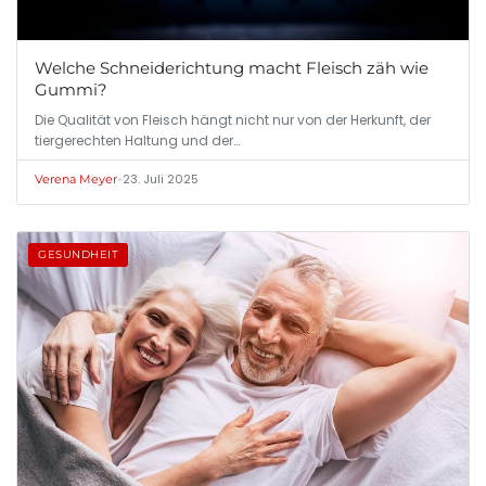
Welche Schneiderichtung macht Fleisch zäh wie
Gummi?
Die Qualität von Fleisch hängt nicht nur von der Herkunft, der
tiergerechten Haltung und der…
•
23. Juli 2025
Verena Meyer
GESUNDHEIT