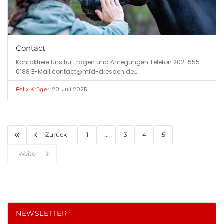
Contact
Kontaktiere Uns für Fragen und Anregungen Telefon 202-555-
0188 E-Mail
contact@mfd-dresden.de
…
•
20. Juli 2025
Felix Krüger
Zurück
1
...
3
4
5
Weiter
NEWSLETTER