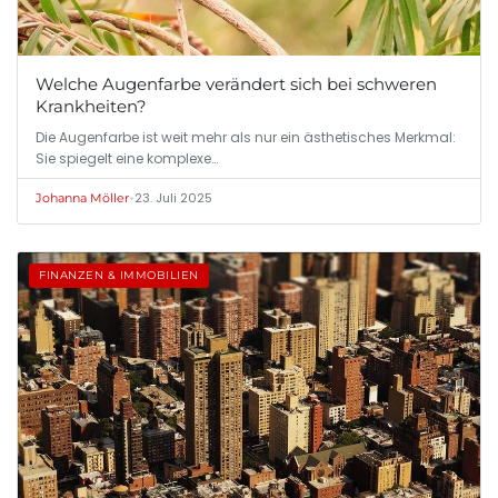
Welche Augenfarbe verändert sich bei schweren
Krankheiten?
Die Augenfarbe ist weit mehr als nur ein ästhetisches Merkmal:
Sie spiegelt eine komplexe…
•
23. Juli 2025
Johanna Möller
FINANZEN & IMMOBILIEN