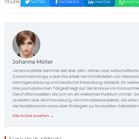
TEILEN:
TWITTER
FACEBOOK
LINKEDIN
WHATS
Johanna Möller
Johanna Möller berichtet seit über zehn Jahren über wirtschaftliche
Zusammenhänge, wobei ihre Arbeit die Schnittstellen von Geldanlag
Vermögensbildung und beruflicher Entwicklung abdeckt. Ein weite
ihrer journalistischen Tätigkeit liegt auf der Analyse von Konsumt
Geschäftsmodellen, die sich an ein weibliches Publikum richten. Sie
anderem über die Finanzierung von Immobilienprojekten, die wirtsc
der Modebranche sowie über Strategien zur finanziellen Selbstständi
Alle Artikel ansehen →