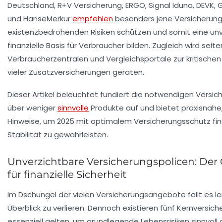
Deutschland, R+V Versicherung, ERGO, Signal Iduna, DEVK,
und HanseMerkur
empfehlen
besonders jene Versicherunge
existenzbedrohenden Risiken schützen und somit eine un
finanzielle Basis für Verbraucher bilden. Zugleich wird seit
Verbraucherzentralen und Vergleichsportale zur kritischen
vieler Zusatzversicherungen geraten.
Dieser Artikel beleuchtet fundiert die notwendigen Versich
über weniger
sinnvolle
Produkte auf und bietet praxisnahe,
Hinweise, um 2025 mit optimalem Versicherungsschutz fin
Stabilität zu gewährleisten.
Unverzichtbare Versicherungspolicen: Der
für finanzielle Sicherheit
Im Dschungel der vielen Versicherungsangebote fällt es le
Überblick zu verlieren. Dennoch existieren fünf Kernversich
essenziell gelten, um grundlegende Lebensrisiken sinnvoll