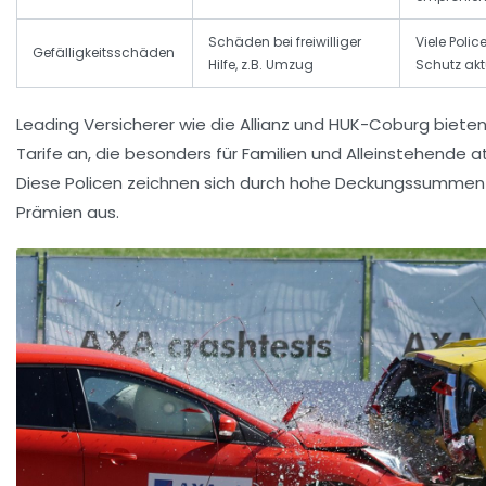
Schäden bei freiwilliger
Viele Polic
Gefälligkeitsschäden
Hilfe, z.B. Umzug
Schutz akt
Leading Versicherer wie die
Allianz
und
HUK-Coburg
biete
Tarife an, die besonders für Familien und Alleinstehende at
Diese Policen zeichnen sich durch hohe Deckungssummen 
Prämien aus.