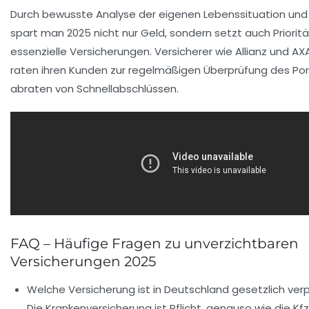
Durch bewusste Analyse der eigenen Lebenssituation un
spart man 2025 nicht nur Geld, sondern setzt auch Priorit
essenzielle Versicherungen. Versicherer wie
Allianz
und
AX
raten ihren Kunden zur regelmäßigen Überprüfung des Por
abraten von Schnellabschlüssen.
FAQ – Häufige Fragen zu unverzichtbaren
Versicherungen 2025
Welche Versicherung ist in Deutschland gesetzlich ver
Die Krankenversicherung ist Pflicht, genauso wie die Kfz