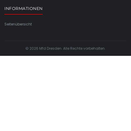
INFORMATIONEN
Seitenübersicht
© 2026 Mfd Dresden. Alle Rechte vorbehalten.