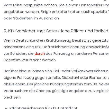
klare Leistungspunkte achten, wie sie von
HanseMerkur
un
angeboten werden. Einige Anbieter bieten auch spezielle T
oder Studenten im Ausland an.
5. Kfz-Versicherung: Gesetzliche Pflicht und individ
Wer in Deutschland ein Kraftfahrzeug besitzt, ist gesetzlic
mindestens eine Kfz-Haftpflichtversicherung abzuschließe
vor Schäden, die
durch
das Fahrzeug an anderen Persone
Eigentum verursacht werden.
Darüber hinaus lohnen sich Teil- oder Vollkaskoversicheru
eigene Fahrzeug gegen Unfälle, Diebstahl oder Elementa
abzusichern. Der jährliche Kündigungstermin zum 30. Nov
Verbrauchern die Chance, günstige Angebote zu vergleic
wechseln.
Pflichtversicherung für Kfz-Haftpflicht