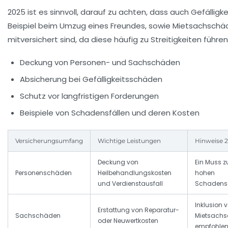
2025 ist es sinnvoll, darauf zu achten, dass auch Gefällig
Beispiel beim Umzug eines Freundes, sowie Mietsachschä
mitversichert sind, da diese häufig zu Streitigkeiten führen
Deckung von Personen- und Sachschäden
Absicherung bei Gefälligkeitsschäden
Schutz vor langfristigen Forderungen
Beispiele von Schadensfällen und deren Kosten
Versicherungsumfang
Wichtige Leistungen
Hinweise 
Deckung von
Ein Muss z
Personenschäden
Heilbehandlungskosten
hohen
und Verdienstausfall
Schadens
Inklusion 
Erstattung von Reparatur-
Sachschäden
Mietsach
oder Neuwertkosten
empfohle