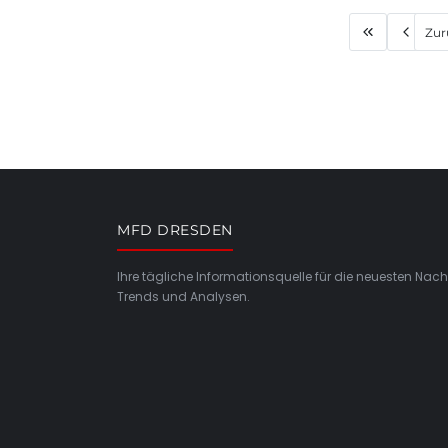
Zur
MFD DRESDEN
Ihre tägliche Informationsquelle für die neuesten Nach
Trends und Analysen.