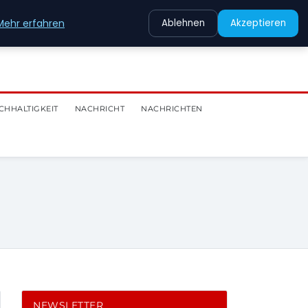
Mehr erfahren
Ablehnen
Akzeptieren
CHHALTIGKEIT
NACHRICHT
NACHRICHTEN
NEWSLETTER