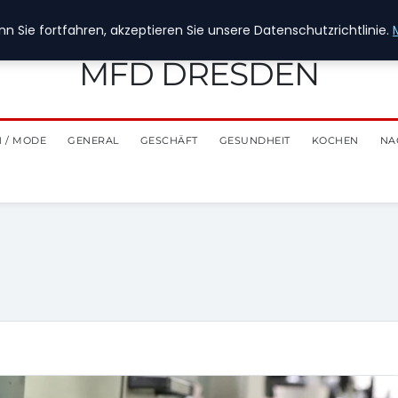
n Sie fortfahren, akzeptieren Sie unsere Datenschutzrichtlinie.
MFD DRESDEN
 / MODE
GENERAL
GESCHÄFT
GESUNDHEIT
KOCHEN
NA